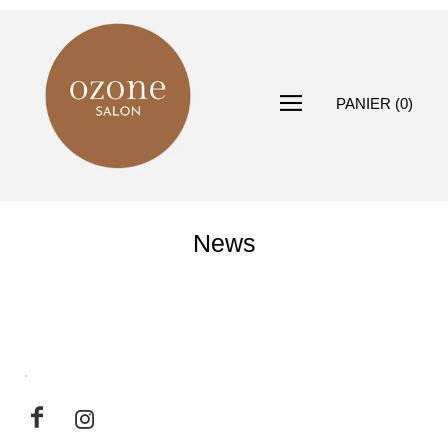
PANIER
(
0
)
News